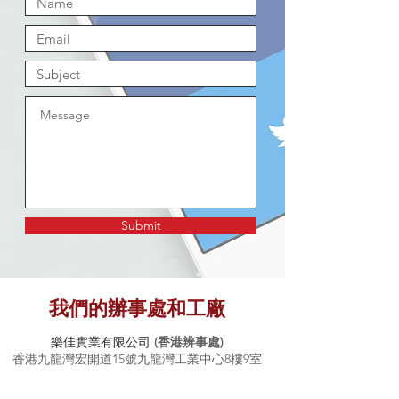
Submit
我們的辦事處和工廠
樂佳實業有限公司
(香港辨事處)
香港九龍灣宏開道15號九龍灣工業中心8樓9室