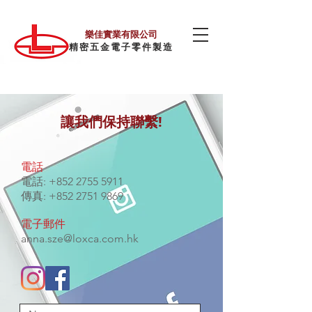
樂佳實業有限公司
精密五金電子零件製造
讓我們保持聯繫!
電話
電話:
+852 2755 5911
傳真:
+852 2751 9869
電子郵件
anna.sze@loxca.com.hk