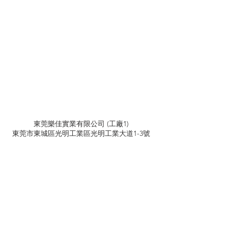
東莞樂佳實業有限公司
(工廠1)
東莞市東城區光明工業區光明工業大道1-3號